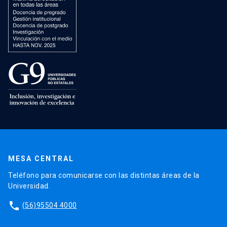
MESA CENTRAL
Teléfono para comunicarse con las distintas áreas de la
Universidad.
phone
(56)95504 4000