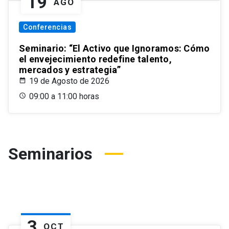
19
AGO
Conferencias
Seminario: “El Activo que Ignoramos: Cómo
el envejecimiento redefine talento,
mercados y estrategia”
19 de Agosto de 2026
09:00 a 11:00 horas
Seminarios
3
OCT