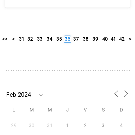
<<
<
31
32
33
34
35
36
37
38
39
40
41
42
>
L
M
M
J
V
S
D
29
30
31
1
2
3
4