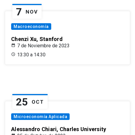
7
NOV
Macroeconomía
Chenzi Xu, Stanford
7 de Noviembre de 2023
13:30 a 14:30
25
OCT
Microeconomía Aplicada
Alessandro Chiari, Charles University