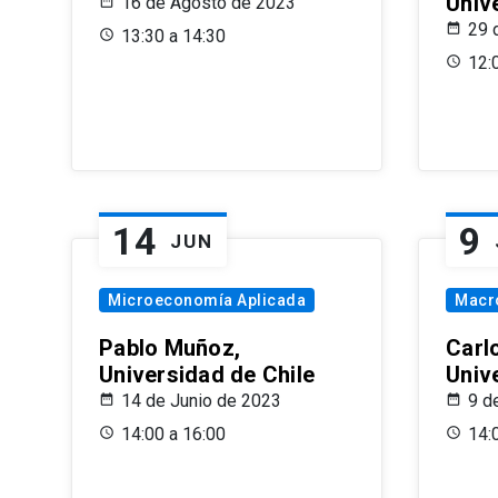
Univ
16 de Agosto de 2023
29 
13:30 a 14:30
12:
14
9
JUN
Microeconomía Aplicada
Macr
Pablo Muñoz,
Carl
Universidad de Chile
Univ
14 de Junio de 2023
9 d
14:00 a 16:00
14: