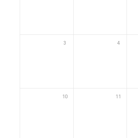
3
4
10
11