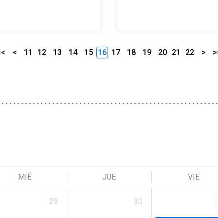
<<
<
11
12
13
14
15
16
17
18
19
20
21
22
>
>
MIÉ
JUE
VIE
29
30