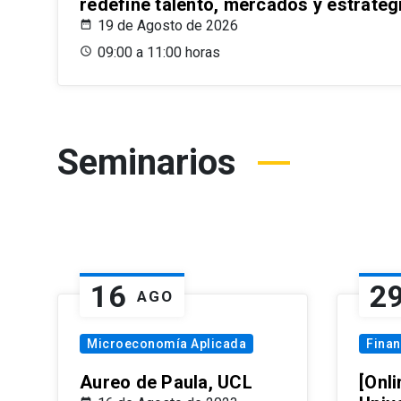
redefine talento, mercados y estrateg
19 de Agosto de 2026
09:00 a 11:00 horas
Seminarios
16
2
AGO
Microeconomía Aplicada
Fina
Aureo de Paula, UCL
[Onli