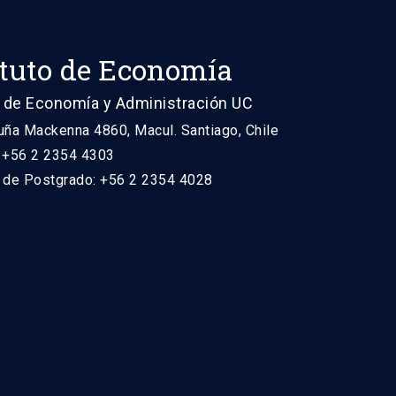
ituto de Economía
 de Economía y Administración UC
uña Mackenna 4860, Macul. Santiago, Chile
: +56 2 2354 4303
n de Postgrado: +56 2 2354 4028