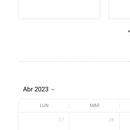
LUN
MAR
27
28