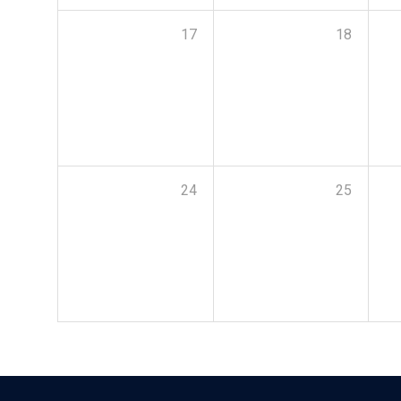
17
18
24
25