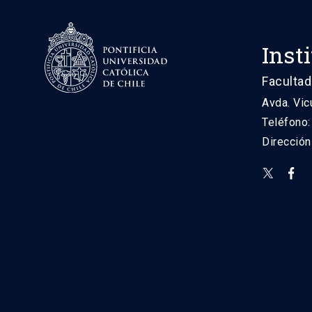
Inst
Facultad
Avda. Vic
Teléfono
Direcció