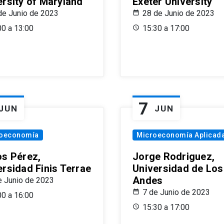
ersity of Maryland
Exeter University
de Junio de 2023
28 de Junio de 2023
00 a 13:00
15:30 a 17:00
7
JUN
JUN
oeconomía
Microeconomía Aplicad
os Pérez,
Jorge Rodriguez,
ersidad Finis Terrae
Universidad de Los
Andes
e Junio de 2023
7 de Junio de 2023
00 a 16:00
15:30 a 17:00