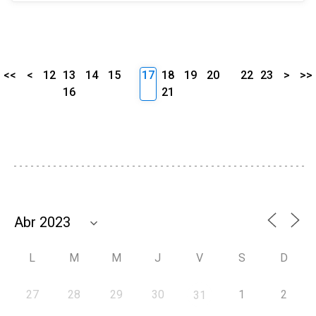
<<
<
12
13
14
15
17
18
19
20
22
23
>
>>
16
21
L
M
M
J
V
S
D
27
28
29
30
1
2
31