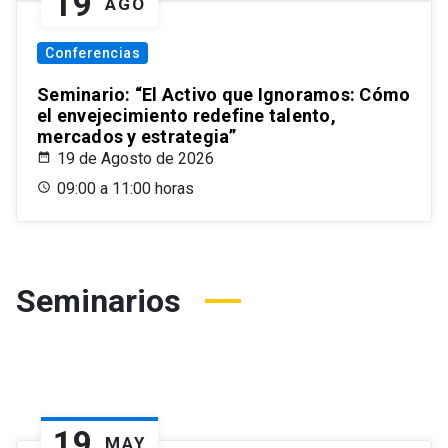
19
AGO
Conferencias
Seminario: “El Activo que Ignoramos: Cómo
el envejecimiento redefine talento,
mercados y estrategia”
19 de Agosto de 2026
09:00 a 11:00 horas
Seminarios
19
MAY