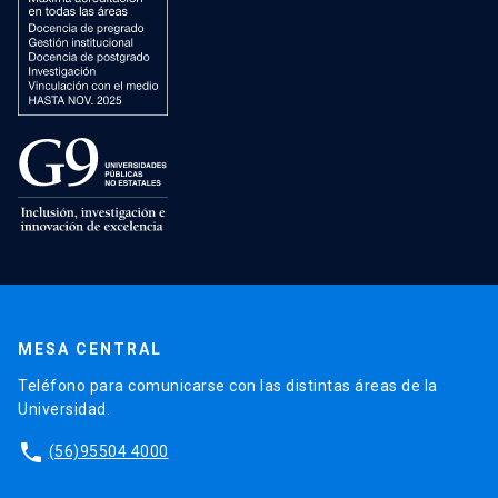
MESA CENTRAL
Teléfono para comunicarse con las distintas áreas de la
Universidad.
phone
(56)95504 4000