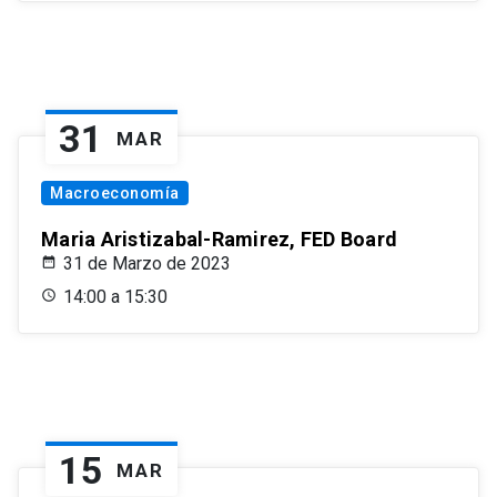
31
MAR
Macroeconomía
Maria Aristizabal-Ramirez, FED Board
31 de Marzo de 2023
14:00 a 15:30
15
MAR