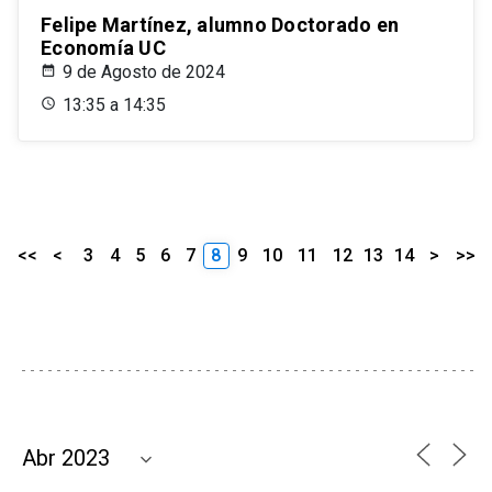
Felipe Martínez, alumno Doctorado en
Economía UC
9 de Agosto de 2024
13:35 a 14:35
<<
<
3
4
5
6
7
8
9
10
11
12
13
14
>
>>