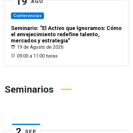
19
AGO
Conferencias
Seminario: “El Activo que Ignoramos: Cómo
el envejecimiento redefine talento,
mercados y estrategia”
19 de Agosto de 2026
09:00 a 11:00 horas
Seminarios
2
SEP