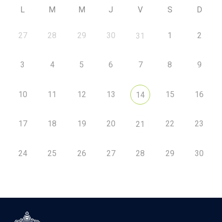
L
M
M
J
V
S
D
27
28
29
30
1
2
31
3
4
5
6
7
8
9
10
11
12
13
15
16
14
17
18
19
20
22
23
21
24
25
26
27
28
29
30