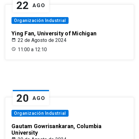
22
AGO
Organización Industrial
Ying Fan, University of Michigan
22 de Agosto de 2024
11:00 a 12:10
20
AGO
Organización Industrial
Gautam Gowrisankaran, Columbia
University