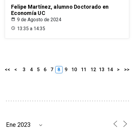
Felipe Martínez, alumno Doctorado en
Economía UC
9 de Agosto de 2024
13:35 a 14:35
<<
<
3
4
5
6
7
8
9
10
11
12
13
14
>
>>