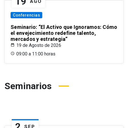
19
AGO
Conferencias
Seminario: “El Activo que Ignoramos: Cómo
el envejecimiento redefine talento,
mercados y estrategia”
19 de Agosto de 2026
09:00 a 11:00 horas
Seminarios
2
SEP