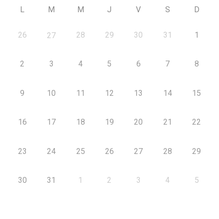
L
M
M
J
V
S
D
26
28
29
30
31
1
27
2
3
4
5
6
7
8
9
10
11
12
13
14
15
16
17
18
19
20
21
22
23
24
25
26
27
28
29
30
31
1
2
3
4
5