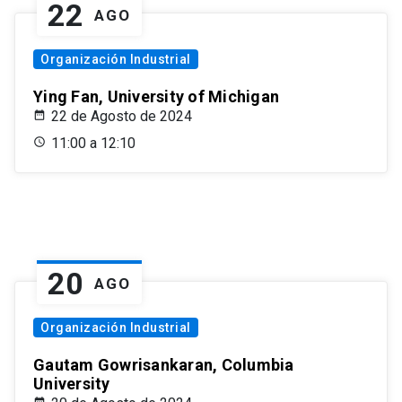
22
AGO
Organización Industrial
Ying Fan, University of Michigan
22 de Agosto de 2024
11:00 a 12:10
20
AGO
Organización Industrial
Gautam Gowrisankaran, Columbia
University