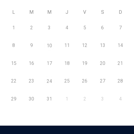
L
M
M
J
V
S
D
1
2
3
4
5
6
7
8
9
11
12
13
14
10
15
16
17
18
19
20
21
22
23
25
26
27
28
24
29
30
31
1
2
3
4