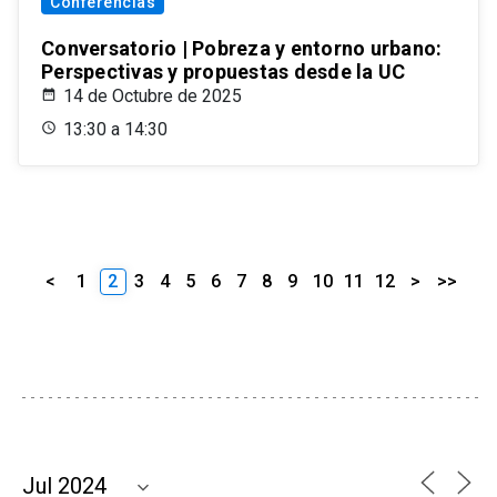
Conferencias
Conversatorio | Pobreza y entorno urbano:
Perspectivas y propuestas desde la UC
14 de Octubre de 2025
13:30 a 14:30
<
1
2
3
4
5
6
7
8
9
10
11
12
>
>>