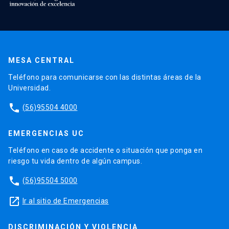
MESA CENTRAL
Teléfono para comunicarse con las distintas áreas de la
Universidad.
phone
(56)95504 4000
EMERGENCIAS UC
Teléfono en caso de accidente o situación que ponga en
riesgo tu vida dentro de algún campus.
phone
(56)95504 5000
launch
Ir al sitio de Emergencias
DISCRIMINACIÓN Y VIOLENCIA