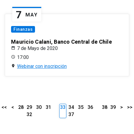
7
MAY
Finanzas
Mauricio Calani, Banco Central de Chile
7 de Mayo de 2020
17:00
Webinar con inscripción
<<
<
28
29
30
31
33
34
35
36
38
39
>
>>
32
37