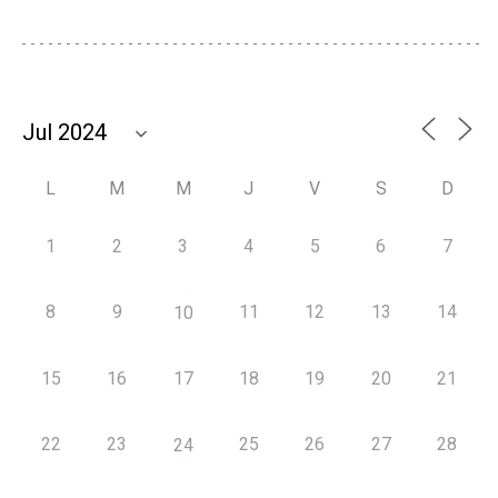
L
M
M
J
V
S
D
1
2
3
4
5
6
7
8
9
11
12
13
14
10
15
16
17
18
19
20
21
22
23
25
26
27
28
24