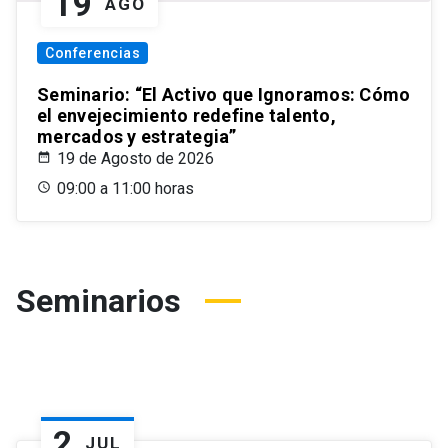
19
AGO
Conferencias
Seminario: “El Activo que Ignoramos: Cómo
el envejecimiento redefine talento,
mercados y estrategia”
19 de Agosto de 2026
09:00 a 11:00 horas
Seminarios
2
JUL