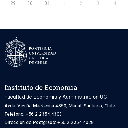
29
30
31
1
2
3
4
Instituto de Economía
Facultad de Economía y Administración UC
Avda. Vicuña Mackenna 4860, Macul. Santiago, Chile
Teléfono: +56 2 2354 4303
Dirección de Postgrado: +56 2 2354 4028