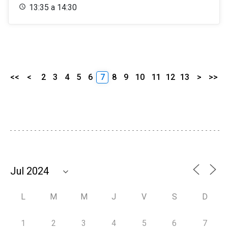
13:35 a 14:30
<<
<
2
3
4
5
6
7
8
9
10
11
12
13
>
>>
L
M
M
J
V
S
D
1
2
3
4
5
6
7