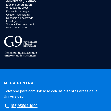
MESA CENTRAL
Teléfono para comunicarse con las distintas áreas de la
Universidad.
phone
(56)95504 4000