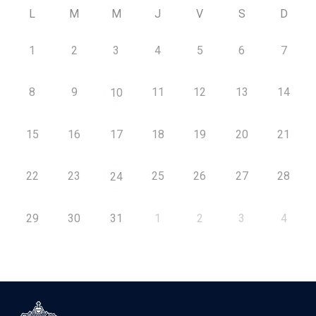
L
M
M
J
V
S
D
1
2
3
4
5
6
7
8
9
11
12
13
14
10
15
16
17
18
19
20
21
22
23
25
26
27
28
24
29
30
31
1
2
3
4