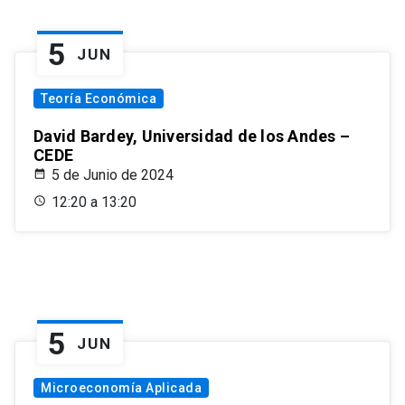
5
JUN
Teoría Económica
David Bardey, Universidad de los Andes –
CEDE
5 de Junio de 2024
12:20 a 13:20
5
JUN
Microeconomía Aplicada