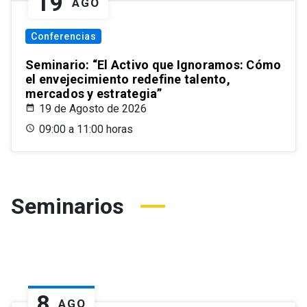
19
AGO
Conferencias
Seminario: “El Activo que Ignoramos: Cómo
el envejecimiento redefine talento,
mercados y estrategia”
19 de Agosto de 2026
09:00 a 11:00 horas
Seminarios
8
AGO