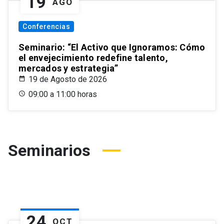
19
AGO
Conferencias
Seminario: “El Activo que Ignoramos: Cómo
el envejecimiento redefine talento,
mercados y estrategia”
19 de Agosto de 2026
09:00 a 11:00 horas
Seminarios
24
OCT