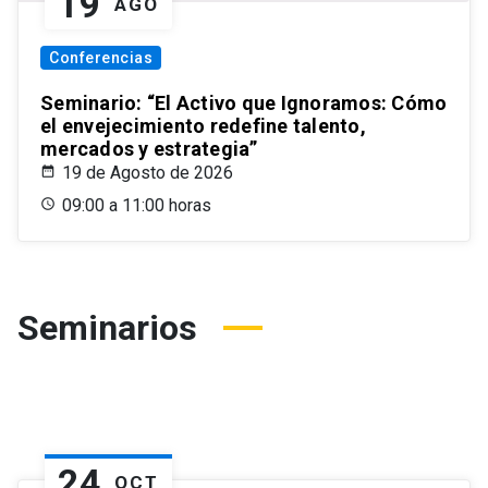
19
AGO
Conferencias
Seminario: “El Activo que Ignoramos: Cómo
el envejecimiento redefine talento,
mercados y estrategia”
19 de Agosto de 2026
09:00 a 11:00 horas
Seminarios
24
OCT