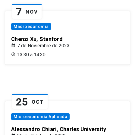
7
NOV
Macroeconomía
Chenzi Xu, Stanford
7 de Noviembre de 2023
13:30 a 14:30
25
OCT
Microeconomía Aplicada
Alessandro Chiari, Charles University