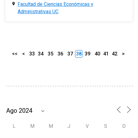
Facultad de Ciencias Económicas y
Administrativas UC
<<
<
33
34
35
36
37
38
39
40
41
42
>
L
M
M
J
V
S
D