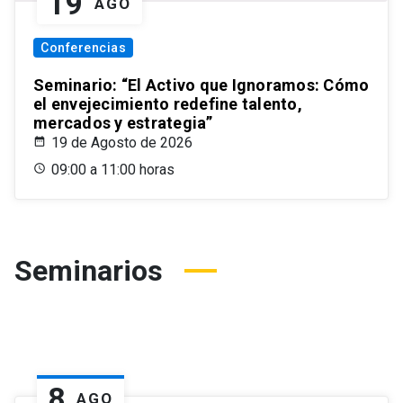
19
AGO
Conferencias
Seminario: “El Activo que Ignoramos: Cómo
el envejecimiento redefine talento,
mercados y estrategia”
19 de Agosto de 2026
09:00 a 11:00 horas
Seminarios
8
AGO