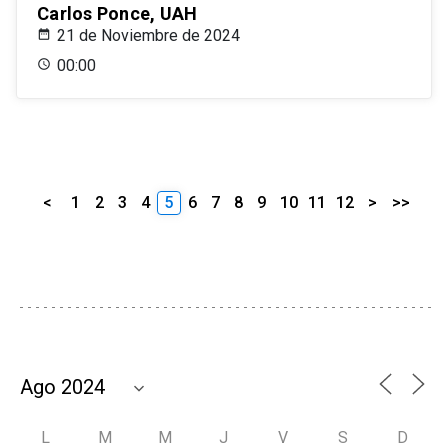
Carlos Ponce, UAH
21 de Noviembre de 2024
00:00
<
1
2
3
4
5
6
7
8
9
10
11
12
>
>>
L
M
M
J
V
S
D