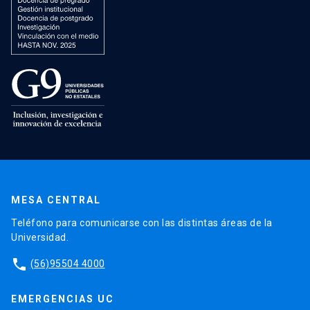
MESA CENTRAL
Teléfono para comunicarse con las distintas áreas de la
Universidad.
phone
(56)95504 4000
EMERGENCIAS UC