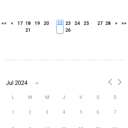
<<
<
17
18
19
20
22
23
24
25
27
28
>
>>
21
26
L
M
M
J
V
S
D
1
2
3
4
5
6
7