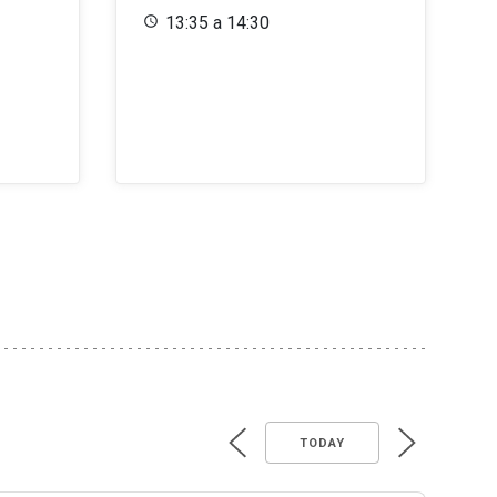
13:35 a 14:30
TODAY