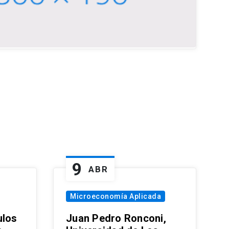
9
ABR
Microeconomía Aplicada
ulos
Juan Pedro Ronconi,