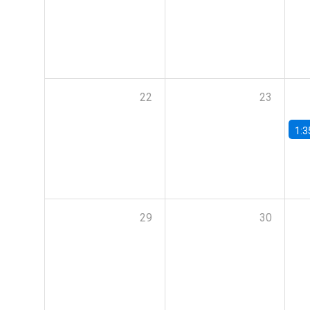
22
23
1:3
29
30