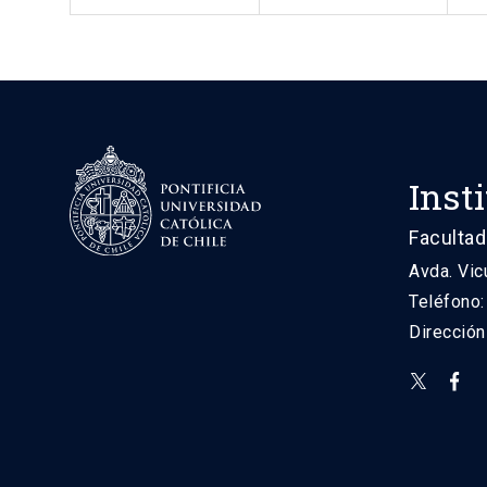
Inst
Facultad
Avda. Vic
Teléfono
Direcció