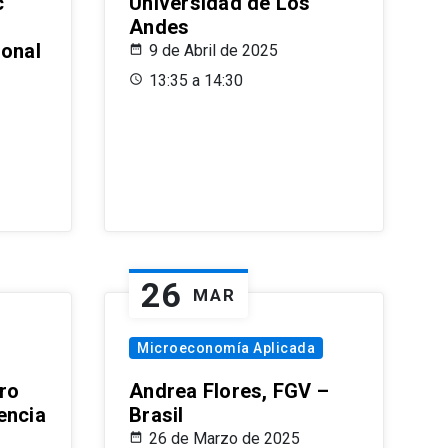
c
Universidad de Los
Andes
ional
9 de Abril de 2025
13:35 a 14:30
26
MAR
Microeconomía Aplicada
ro
Andrea Flores, FGV –
encia
Brasil
26 de Marzo de 2025