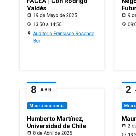
FACEA | Con Rodrigo
Nego
Valdés
Futu
19 de Mayo de 2025
9 d
13:50 a 14:50
09:
Auditorio Francisco Rosende
Bci
8
2
ABR
Macroeconomía
Micr
Humberto Martínez,
Maur
Universidad de Chile
2 d
8 de Abril de 2025
13: