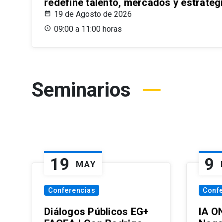
redefine talento, mercados y estrateg
19 de Agosto de 2026
09:00 a 11:00 horas
Seminarios
19
9
MAY
Conferencias
Conf
Diálogos Públicos EG+
IA O