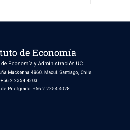
ituto de Economía
 de Economía y Administración UC
uña Mackenna 4860, Macul. Santiago, Chile
: +56 2 2354 4303
n de Postgrado: +56 2 2354 4028