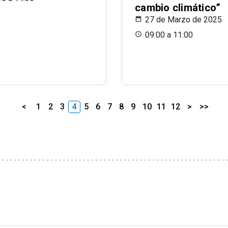
cambio climático”
27 de Marzo de 2025
09:00 a 11:00
<
1
2
3
4
5
6
7
8
9
10
11
12
>
>>