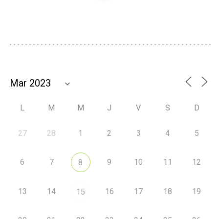
L
M
M
J
V
S
D
27
28
1
2
3
4
5
6
7
9
10
11
12
8
13
14
16
17
18
19
15