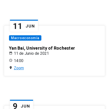
11
JUN
Macroeconomía
Yan Bai, University of Rochester
11 de Junio de 2021
14:00
Zoom
9
JUN