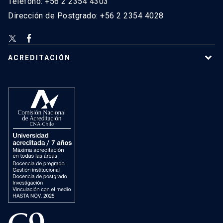
Teléfono: +56 2 2354 4303
Dirección de Postgrado: +56 2 2354 4028
ACREDITACIÓN