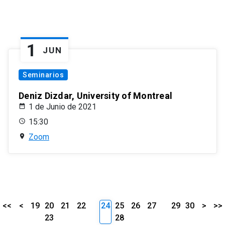
1
JUN
Seminarios
Deniz Dizdar, University of Montreal
1 de Junio de 2021
15:30
Zoom
<<
<
19
20
21
22
24
25
26
27
29
30
>
>>
23
28