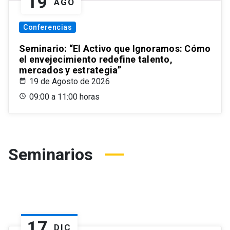
19
AGO
Conferencias
Seminario: “El Activo que Ignoramos: Cómo
el envejecimiento redefine talento,
mercados y estrategia”
19 de Agosto de 2026
09:00 a 11:00 horas
Seminarios
17
DIC