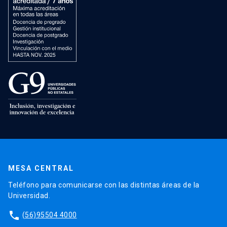
MESA CENTRAL
Teléfono para comunicarse con las distintas áreas de la
Universidad.
phone
(56)95504 4000