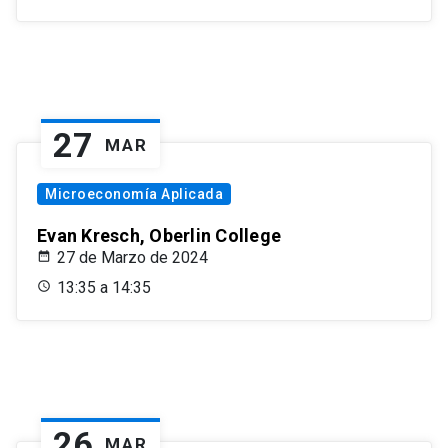
27
MAR
Microeconomía Aplicada
Evan Kresch, Oberlin College
27 de Marzo de 2024
13:35 a 14:35
26
MAR