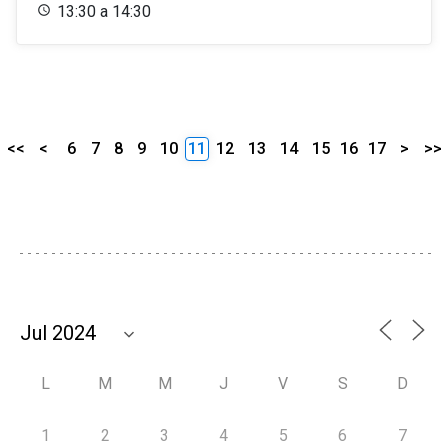
13:30 a 14:30
<<
<
6
7
8
9
10
11
12
13
14
15
16
17
>
>>
L
M
M
J
V
S
D
1
2
3
4
5
6
7