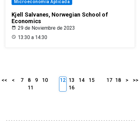
Microeconomía Aplicada
Kjell Salvanes, Norwegian School of
Economics
29 de Noviembre de 2023
13:30 a 14:30
<<
<
7
8
9
10
12
13
14
15
17
18
>
>>
11
16