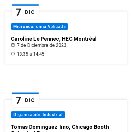
7
DIC
Microeconomía Aplicada
Caroline Le Pennec, HEC Montréal
7 de Diciembre de 2023
13:35 a 14:45
7
DIC
Organización Industrial
Tomas Dominguez-Iino, Chicago Booth