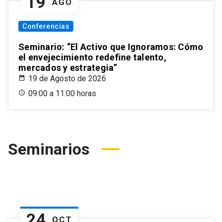
19
AGO
Conferencias
Seminario: “El Activo que Ignoramos: Cómo
el envejecimiento redefine talento,
mercados y estrategia”
19 de Agosto de 2026
09:00 a 11:00 horas
Seminarios
24
OCT