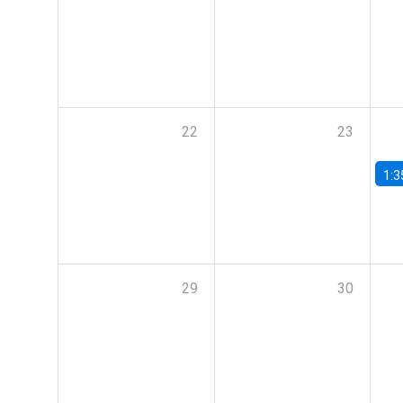
22
23
1:3
29
30