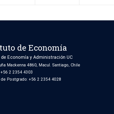
ituto de Economía
 de Economía y Administración UC
uña Mackenna 4860, Macul. Santiago, Chile
: +56 2 2354 4303
n de Postgrado: +56 2 2354 4028