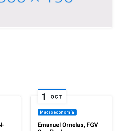
1
OCT
Macroeconomía
N-
Emanuel Ornelas, FGV