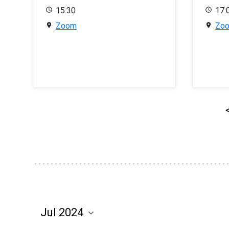
15:30
17:
Zoom
Zo