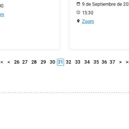
9 de Septiembre de 2
00
15:30
om
Zoom
<<
<
26
27
28
29
30
31
32
33
34
35
36
37
>
>