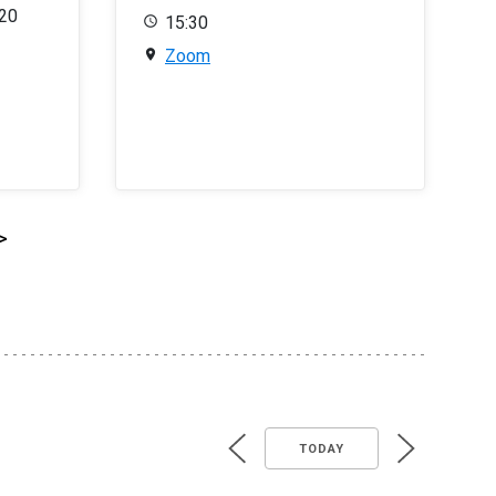
020
15:30
Zoom
>
TODAY