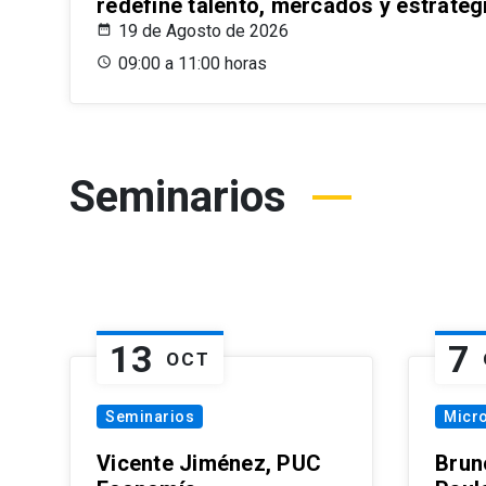
redefine talento, mercados y estrateg
19 de Agosto de 2026
09:00 a 11:00 horas
Seminarios
13
7
OCT
Seminarios
Micr
Vicente Jiménez, PUC
Brun