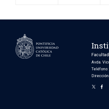
Inst
Facultad
Avda. Vic
Teléfono
Direcció