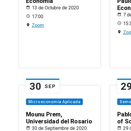
Economía
Paul
Econ
13 de Octubre de 2020
7 d
17:00
15:
Zoom
Zo
30
2
SEP
Microeconomía Aplicada
Semi
Mounu Prem,
Pablo
Universidad del Rosario
of S
30 de Septiembre de 2020
29 