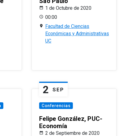
le
Sao Paulo
1 de Octubre de 2020
00:00
Facultad de Ciencias
Económicas y Administrativas
UC
2
SEP
a
Conferencias
Felipe González, PUC-
Economía
2 de Septiembre de 2020