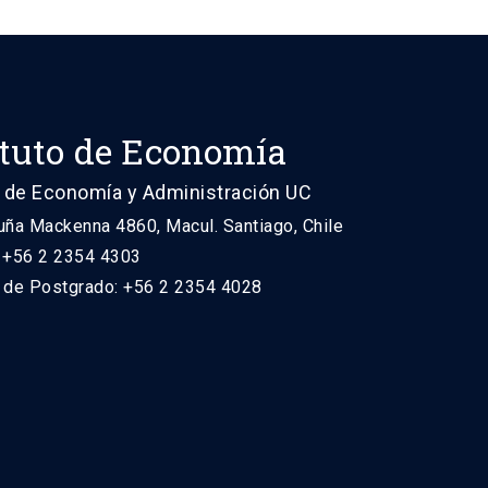
ituto de Economía
 de Economía y Administración UC
uña Mackenna 4860, Macul. Santiago, Chile
: +56 2 2354 4303
n de Postgrado: +56 2 2354 4028