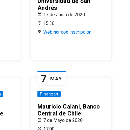
Universidad de San
Andrés
17 de Junio de 2020
15:30
Webinar con inscripción
7
MAY
a
Finanzas
Mauricio Calani, Banco
le
Central de Chile
7 de Mayo de 2020
17:00