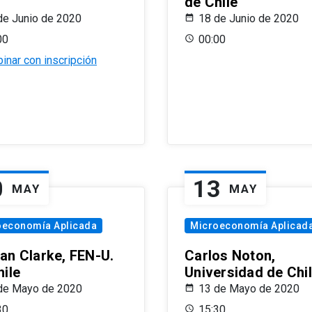
de Chile
de Junio de 2020
18 de Junio de 2020
00
00:00
inar con inscripción
0
13
MAY
MAY
oeconomía Aplicada
Microeconomía Aplicad
an Clarke, FEN-U.
Carlos Noton,
hile
Universidad de Chi
de Mayo de 2020
13 de Mayo de 2020
30
15:30