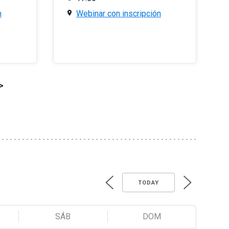
n
Webinar con inscripción
>
TODAY
SÁB
DOM