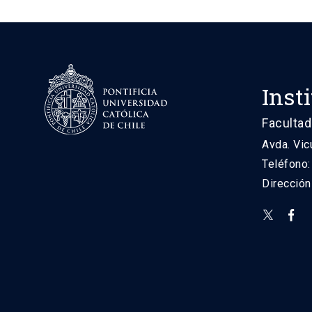
Inst
Facultad
Avda. Vic
Teléfono
Direcció