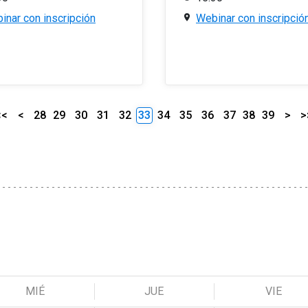
inar con inscripción
Webinar con inscripció
<<
<
28
29
30
31
32
33
34
35
36
37
38
39
>
>
MIÉ
JUE
VIE