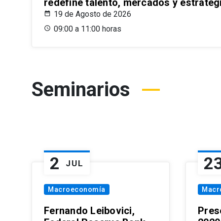
redefine talento, mercados y estrateg
19 de Agosto de 2026
09:00 a 11:00 horas
Seminarios
2
2
JUL
Macroeconomía
Macr
Fernando Leibovici,
Pres