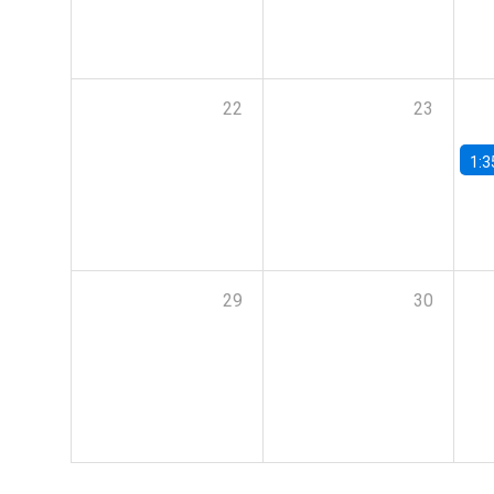
22
23
1:3
29
30