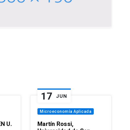
17
JUN
Microeconomía Aplicada
EN U.
Martín Rossi,