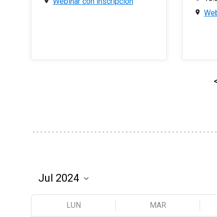
Webinar con inscripción
Web
LUN
MAR