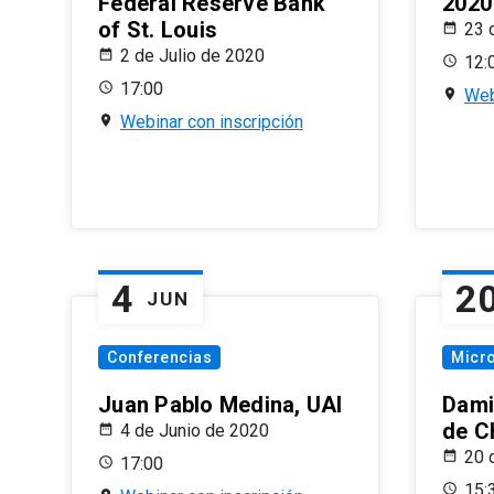
Federal Reserve Bank
2020
of St. Louis
23 
2 de Julio de 2020
12:
17:00
Web
Webinar con inscripción
4
2
JUN
Conferencias
Micr
Juan Pablo Medina, UAI
Dami
de C
4 de Junio de 2020
20 
17:00
15: