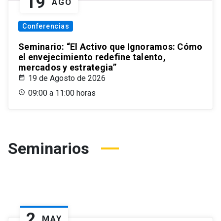
19
AGO
Conferencias
Seminario: “El Activo que Ignoramos: Cómo
el envejecimiento redefine talento,
mercados y estrategia”
19 de Agosto de 2026
09:00 a 11:00 horas
Seminarios
2
MAY