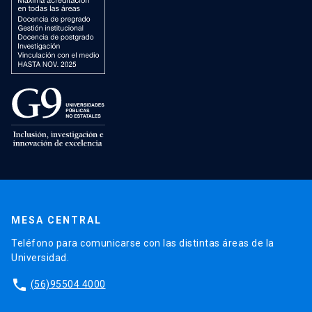
MESA CENTRAL
Teléfono para comunicarse con las distintas áreas de la
Universidad.
phone
(56)95504 4000