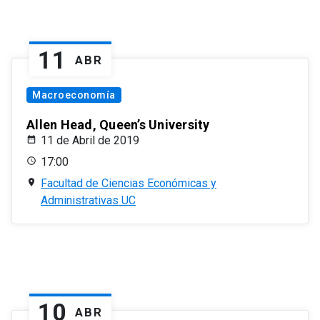
11
ABR
Macroeconomía
Allen Head, Queen’s University
11 de Abril de 2019
17:00
Facultad de Ciencias Económicas y
Administrativas UC
10
ABR