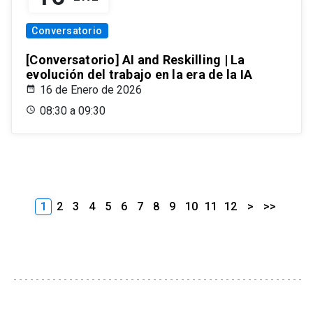
Conversatorio
[Conversatorio] AI and Reskilling | La
evolución del trabajo en la era de la IA
16 de Enero de 2026
08:30 a 09:30
1
2
3
4
5
6
7
8
9
10
11
12
>
>>