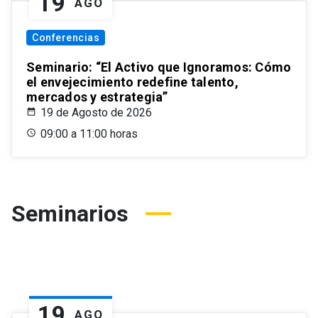
19
AGO
Conferencias
Seminario: “El Activo que Ignoramos: Cómo
el envejecimiento redefine talento,
mercados y estrategia”
19 de Agosto de 2026
09:00 a 11:00 horas
Seminarios
19
AGO