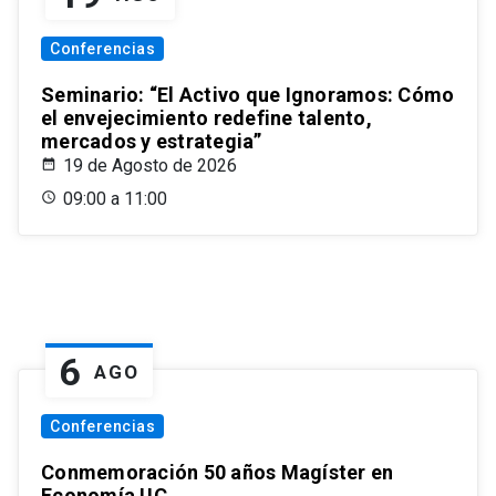
Conferencias
Seminario: “El Activo que Ignoramos: Cómo
el envejecimiento redefine talento,
mercados y estrategia”
19 de Agosto de 2026
09:00 a 11:00
6
AGO
Conferencias
Conmemoración 50 años Magíster en
Economía UC