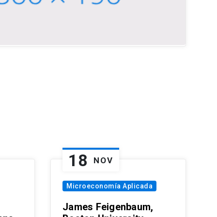
18
NOV
Microeconomía Aplicada
James Feigenbaum,