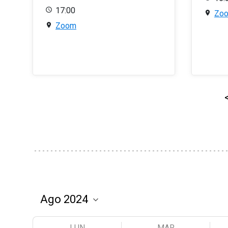
17:00
Zo
Zoom
LUN
MAR