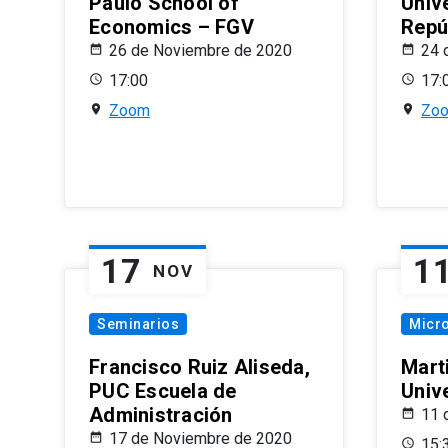
Paulo School of
Univ
Economics – FGV
Repú
26 de Noviembre de 2020
24 
17:00
17:
Zoom
Zo
17
1
NOV
Seminarios
Micr
Francisco Ruiz Aliseda,
Mart
PUC Escuela de
Univ
Administración
11 
17 de Noviembre de 2020
15: