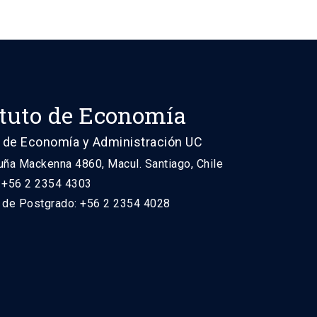
ituto de Economía
 de Economía y Administración UC
uña Mackenna 4860, Macul. Santiago, Chile
: +56 2 2354 4303
n de Postgrado: +56 2 2354 4028