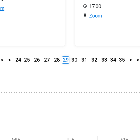
17:00
om
Zoom
<<
<
24
25
26
27
28
29
30
31
32
33
34
35
>
>
MIÉ
JUE
VIE