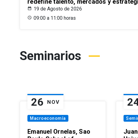
redefine talento, mercados y estrateg
19 de Agosto de 2026
09:00 a 11:00 horas
Seminarios
26
2
NOV
Macroeconomía
Semi
Emanuel Ornelas, Sao
Juan