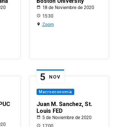
ana
Boston University
020
18 de Noviembre de 2020
15:30
Zoom
5
NOV
Macroeconomía
 PUC
Juan M. Sanchez, St.
Louis FED
5 de Noviembre de 2020
020
17:00