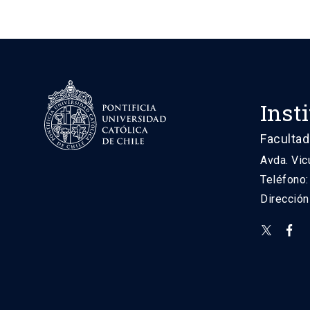
Inst
Facultad
Avda. Vic
Teléfono
Direcció