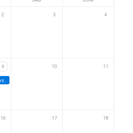
2
3
4
10
11
9
onomía UC
16
17
18