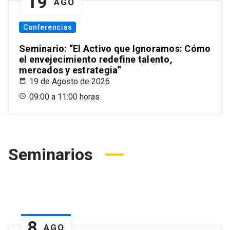
19
AGO
Conferencias
Seminario: “El Activo que Ignoramos: Cómo
el envejecimiento redefine talento,
mercados y estrategia”
19 de Agosto de 2026
09:00 a 11:00 horas
Seminarios
8
AGO