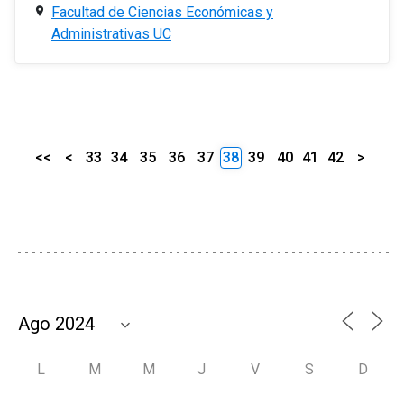
Facultad de Ciencias Económicas y
Administrativas UC
<<
<
33
34
35
36
37
38
39
40
41
42
>
L
M
M
J
V
S
D