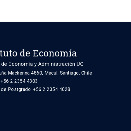
ituto de Economía
 de Economía y Administración UC
uña Mackenna 4860, Macul. Santiago, Chile
: +56 2 2354 4303
n de Postgrado: +56 2 2354 4028