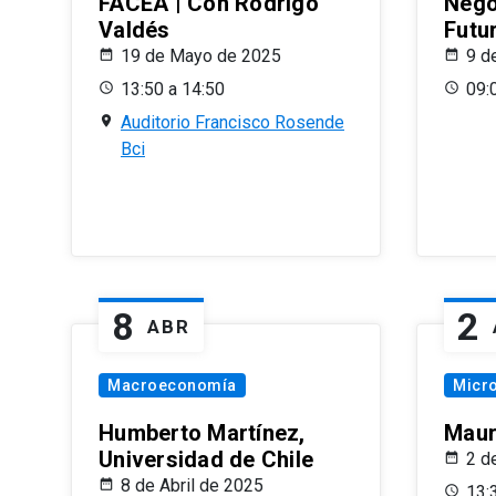
FACEA | Con Rodrigo
Nego
Valdés
Futu
19 de Mayo de 2025
9 d
13:50 a 14:50
09:
Auditorio Francisco Rosende
Bci
8
2
ABR
Macroeconomía
Micr
Humberto Martínez,
Maur
Universidad de Chile
2 d
8 de Abril de 2025
13: