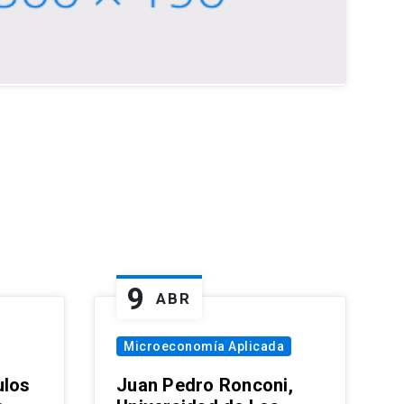
9
ABR
Microeconomía Aplicada
ulos
Juan Pedro Ronconi,