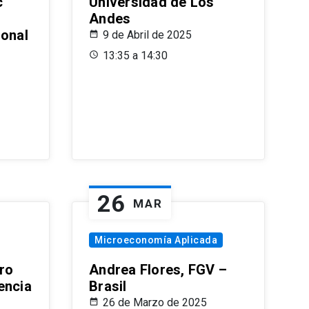
c
Universidad de Los
Andes
ional
9 de Abril de 2025
13:35 a 14:30
26
MAR
Microeconomía Aplicada
ro
Andrea Flores, FGV –
encia
Brasil
26 de Marzo de 2025