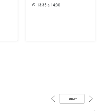
13:35 a 14:30
TODAY