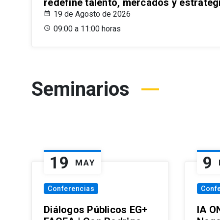
redefine talento, mercados y estrateg
19 de Agosto de 2026
09:00 a 11:00 horas
Seminarios
19
9
MAY
Conferencias
Conf
Diálogos Públicos EG+
IA O