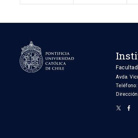
Inst
Facultad
Avda. Vic
Teléfono
Direcció