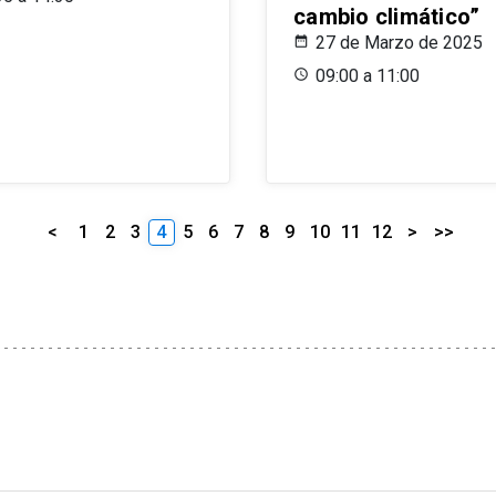
cambio climático”
27 de Marzo de 2025
09:00 a 11:00
<
1
2
3
4
5
6
7
8
9
10
11
12
>
>>