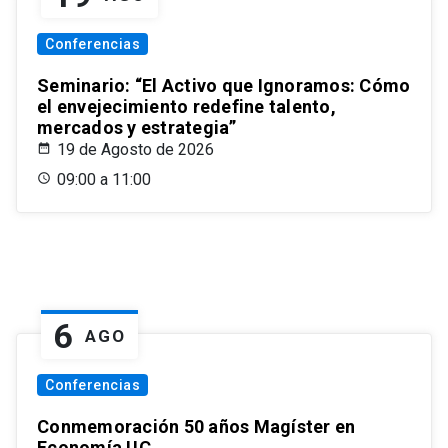
Conferencias
Seminario: “El Activo que Ignoramos: Cómo
el envejecimiento redefine talento,
mercados y estrategia”
19 de Agosto de 2026
09:00 a 11:00
6
AGO
Conferencias
Conmemoración 50 años Magíster en
Economía UC