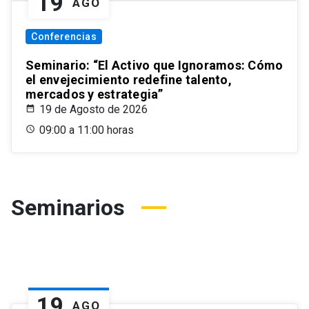
19
AGO
Conferencias
Seminario: “El Activo que Ignoramos: Cómo
el envejecimiento redefine talento,
mercados y estrategia”
19 de Agosto de 2026
09:00 a 11:00 horas
Seminarios
19
AGO