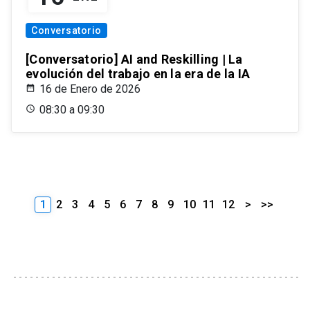
Conversatorio
[Conversatorio] AI and Reskilling | La
evolución del trabajo en la era de la IA
16 de Enero de 2026
08:30 a 09:30
1
2
3
4
5
6
7
8
9
10
11
12
>
>>