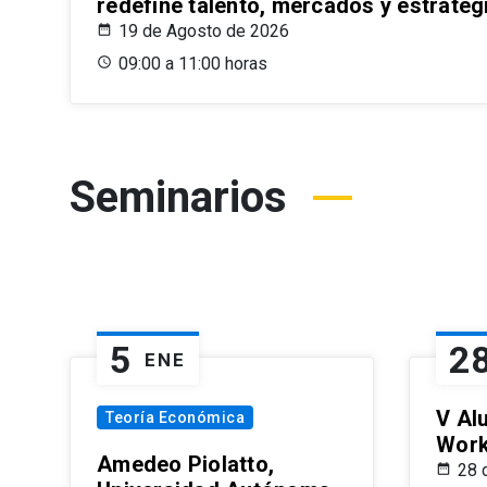
redefine talento, mercados y estrateg
19 de Agosto de 2026
09:00 a 11:00 horas
Seminarios
5
2
ENE
V Al
Teoría Económica
Wor
Amedeo Piolatto,
28 