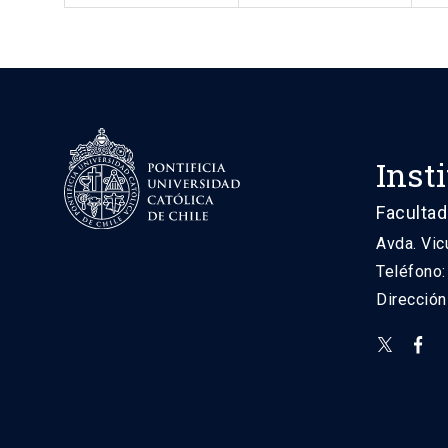
Inst
Facultad
Avda. Vic
Teléfono
Direcció