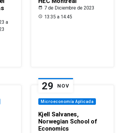
el
HEC Montréal
as
7 de Diciembre de 2023
s
13:35 a 14:45
23 a
23
29
NOV
Microeconomía Aplicada
Kjell Salvanes,
Norwegian School of
Economics