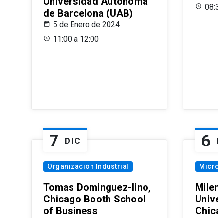
Universidad Autónoma
08:
de Barcelona (UAB)
5 de Enero de 2024
11:00 a 12:00
7
6
DIC
Organización Industrial
Micr
Tomas Dominguez-Iino,
Mile
Chicago Booth School
Unive
of Business
Chic