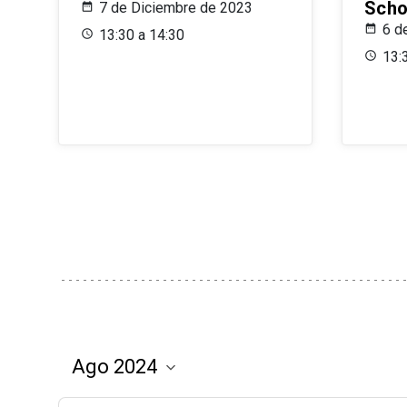
Scho
7 de Diciembre de 2023
6 d
13:30 a 14:30
13: