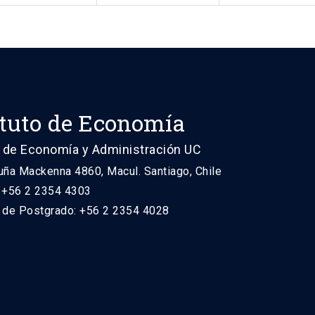
ituto de Economía
 de Economía y Administración UC
uña Mackenna 4860, Macul. Santiago, Chile
: +56 2 2354 4303
n de Postgrado: +56 2 2354 4028