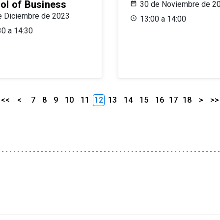
ol of Business
30 de Noviembre de 2
e Diciembre de 2023
13:00 a 14:00
30 a 14:30
<<
<
7
8
9
10
11
12
13
14
15
16
17
18
>
>>