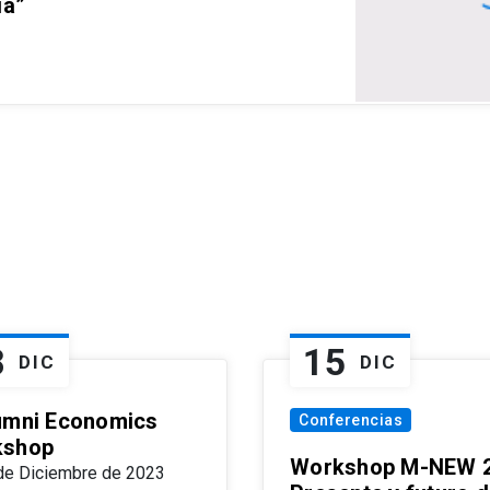
ia”
8
15
DIC
DIC
umni Economics
Conferencias
kshop
Workshop M-NEW 2
de Diciembre de 2023