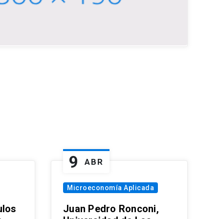
9
ABR
Microeconomía Aplicada
ulos
Juan Pedro Ronconi,