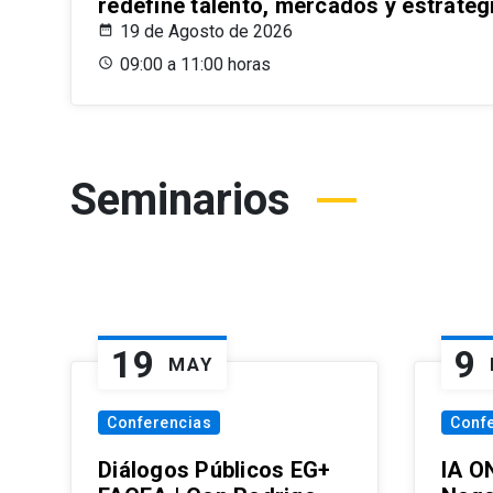
redefine talento, mercados y estrateg
19 de Agosto de 2026
09:00 a 11:00 horas
Seminarios
19
9
MAY
Conferencias
Conf
Diálogos Públicos EG+
IA O