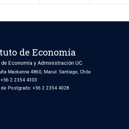
ituto de Economía
 de Economía y Administración UC
uña Mackenna 4860, Macul. Santiago, Chile
: +56 2 2354 4303
n de Postgrado: +56 2 2354 4028