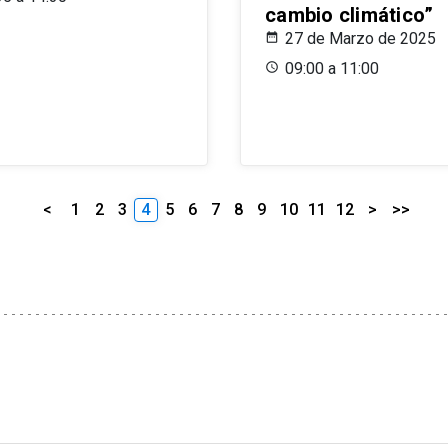
cambio climático”
27 de Marzo de 2025
09:00 a 11:00
<
1
2
3
4
5
6
7
8
9
10
11
12
>
>>