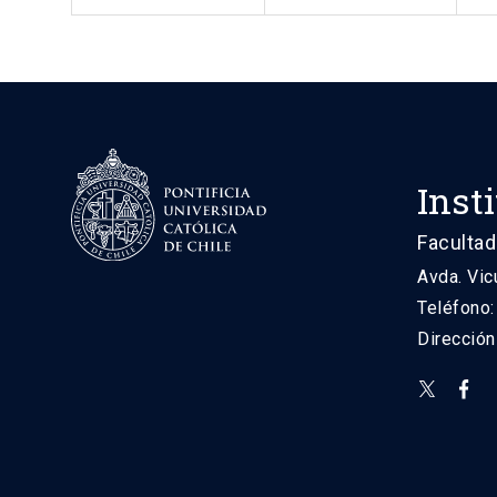
Inst
Facultad
Avda. Vic
Teléfono
Direcció