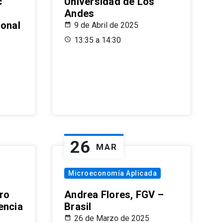
c
Universidad de Los
Andes
ional
9 de Abril de 2025
13:35 a 14:30
26
MAR
Microeconomía Aplicada
ro
Andrea Flores, FGV –
encia
Brasil
26 de Marzo de 2025