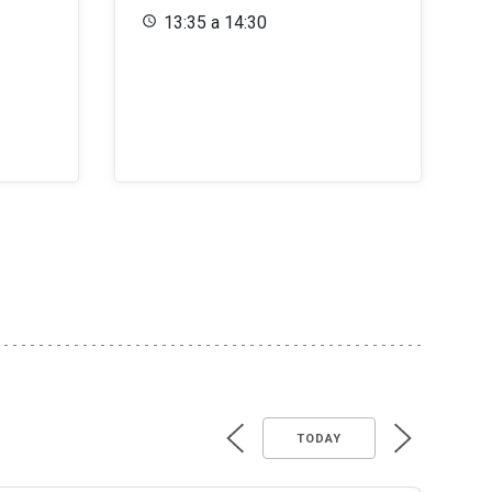
13:35 a 14:30
TODAY