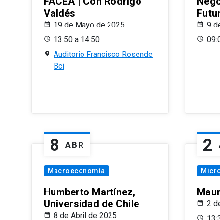
FACEA | Con Rodrigo
Nego
Valdés
Futu
19 de Mayo de 2025
9 d
13:50 a 14:50
09:
Auditorio Francisco Rosende
Bci
8
2
ABR
Macroeconomía
Micr
Humberto Martínez,
Maur
Universidad de Chile
2 d
8 de Abril de 2025
13: