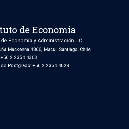
ituto de Economía
 de Economía y Administración UC
uña Mackenna 4860, Macul. Santiago, Chile
: +56 2 2354 4303
n de Postgrado: +56 2 2354 4028