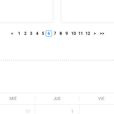
<
1
2
3
4
5
6
7
8
9
10
11
12
>
>>
MIÉ
JUE
VIE
31
1