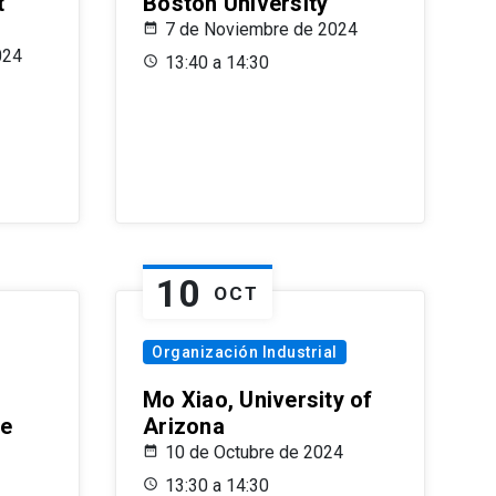
t
Boston University
7 de Noviembre de 2024
024
13:40 a 14:30
10
OCT
Organización Industrial
Mo Xiao, University of
le
Arizona
10 de Octubre de 2024
13:30 a 14:30