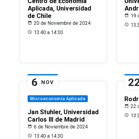
Centro de Economía
Univ
Aplicada, Universidad
Andr
de Chile
19 
20 de Noviembre de 2024
13:
13:40 a 14:30
6
2
NOV
Rodr
Microeconomía Aplicada
22 
Jan Stuhler, Universidad
13:
Carlos III de Madrid
6 de Noviembre de 2024
13:40 a 14:30