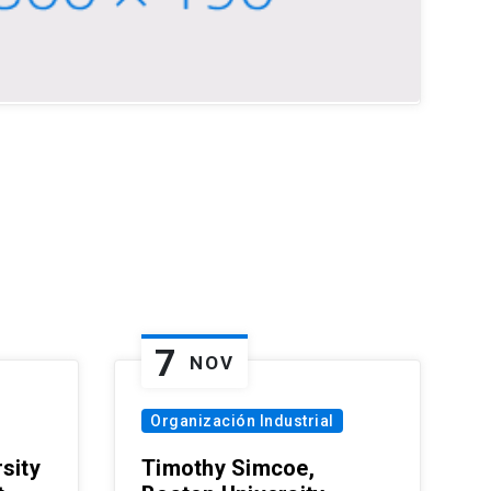
7
NOV
Organización Industrial
sity
Timothy Simcoe,