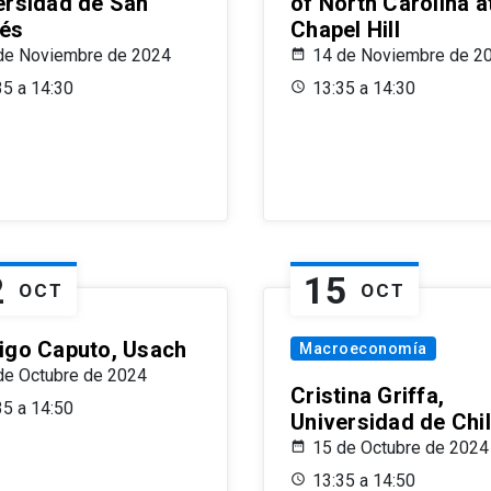
ersidad de San
of North Carolina a
és
Chapel Hill
de Noviembre de 2024
14 de Noviembre de 2
35 a 14:30
13:35 a 14:30
2
15
OCT
OCT
igo Caputo, Usach
Macroeconomía
de Octubre de 2024
Cristina Griffa,
35 a 14:50
Universidad de Chi
15 de Octubre de 2024
13:35 a 14:50