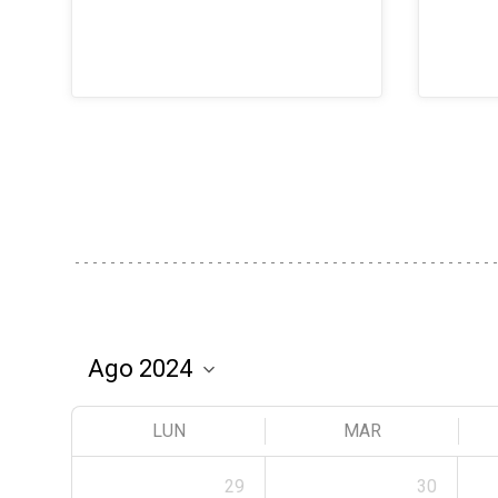
LUN
MAR
29
30