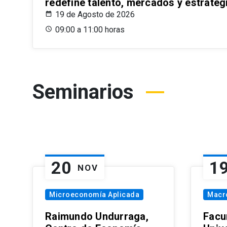
redefine talento, mercados y estrateg
19 de Agosto de 2026
09:00 a 11:00 horas
Seminarios
20
1
NOV
Microeconomía Aplicada
Macr
Raimundo Undurraga,
Facu