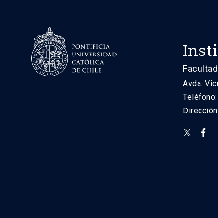
Inst
Facultad
Avda. Vic
Teléfono
Direcció