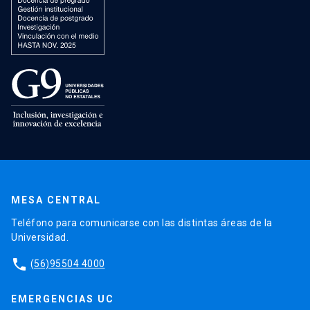
MESA CENTRAL
Teléfono para comunicarse con las distintas áreas de la
Universidad.
phone
(56)95504 4000
EMERGENCIAS UC