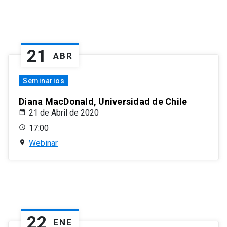
21
ABR
Seminarios
Diana MacDonald, Universidad de Chile
21 de Abril de 2020
17:00
Webinar
22
ENE