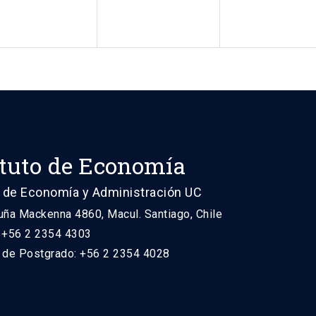
ituto de Economía
 de Economía y Administración UC
uña Mackenna 4860, Macul. Santiago, Chile
: +56 2 2354 4303
n de Postgrado: +56 2 2354 4028