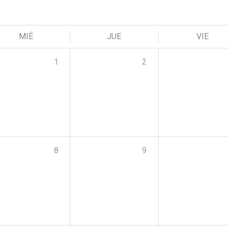
MIÉ
JUE
VIE
1
2
8
9