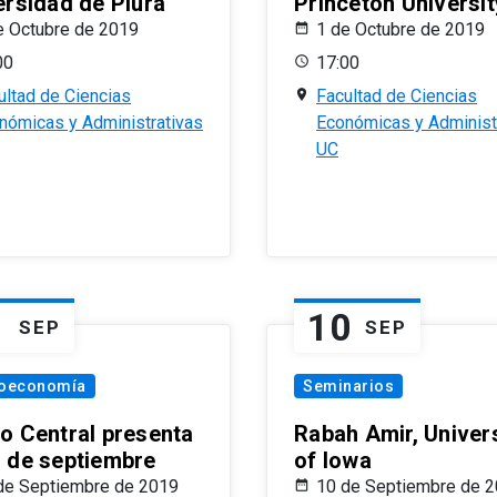
ersidad de Piura
Princeton Universit
e Octubre de 2019
1 de Octubre de 2019
00
17:00
ultad de Ciencias
Facultad de Ciencias
nómicas y Administrativas
Económicas y Administ
UC
1
10
SEP
SEP
oeconomía
Seminarios
o Central presenta
Rabah Amir, Univers
 de septiembre
of Iowa
de Septiembre de 2019
10 de Septiembre de 