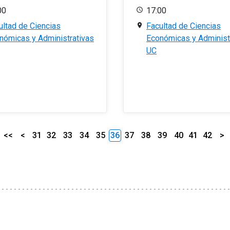
00
17:00
ultad de Ciencias
Facultad de Ciencias
nómicas y Administrativas
Económicas y Administ
UC
<<
<
31
32
33
34
35
36
37
38
39
40
41
42
>