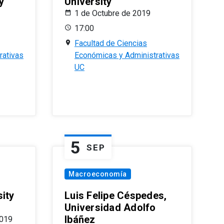
y
University
1 de Octubre de 2019
17:00
Facultad de Ciencias
rativas
Económicas y Administrativas
UC
5
SEP
Macroeconomía
ity
Luis Felipe Céspedes,
Universidad Adolfo
Ibáñez
2019