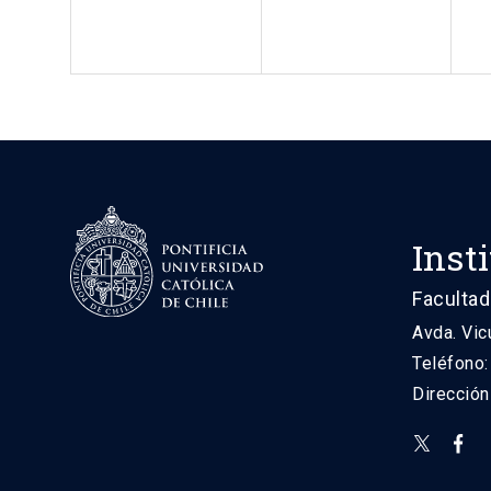
Inst
Facultad
Avda. Vic
Teléfono
Direcció