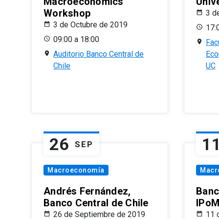
Macroeconomics
Univ
Workshop
3 d
3 de Octubre de 2019
17:
09:00 a 18:00
Fac
Auditorio Banco Central de
Eco
Chile
UC
26
1
SEP
Macroeconomía
Macr
Andrés Fernández,
Banc
Banco Central de Chile
IPoM
26 de Septiembre de 2019
11 