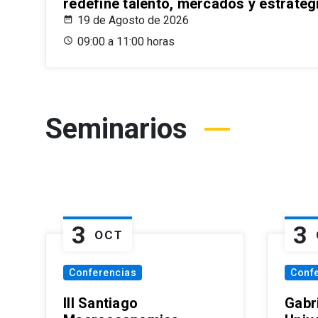
redefine talento, mercados y estrateg
19 de Agosto de 2026
09:00 a 11:00 horas
Seminarios
3
3
OCT
Conferencias
Conf
III Santiago
Gabri