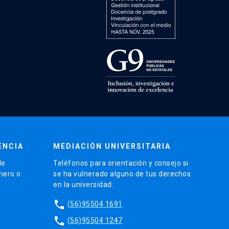
ENCIA
MEDIACIÓN UNIVERSITARIA
de
Teléfonos para orientación y consejo si
énero o
se ha vulnerado alguno de tus derechos
en la universidad.
phone
(56)95504 1691
phone
(56)95504 1247