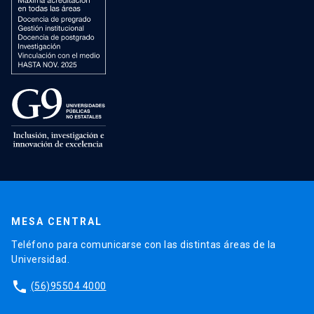
MESA CENTRAL
Teléfono para comunicarse con las distintas áreas de la
Universidad.
phone
(56)95504 4000