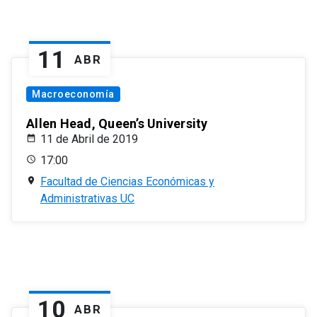
11
ABR
Macroeconomía
Allen Head, Queen’s University
11 de Abril de 2019
17:00
Facultad de Ciencias Económicas y
Administrativas UC
10
ABR