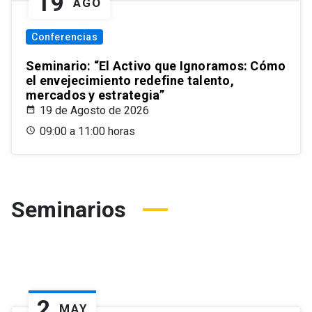
19
AGO
Conferencias
Seminario: “El Activo que Ignoramos: Cómo
el envejecimiento redefine talento,
mercados y estrategia”
19 de Agosto de 2026
09:00 a 11:00 horas
Seminarios
2
MAY