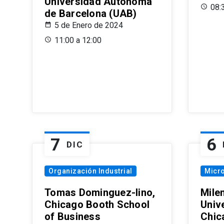
Universidad Autónoma
08:
de Barcelona (UAB)
5 de Enero de 2024
11:00 a 12:00
7
6
DIC
Organización Industrial
Micr
Tomas Dominguez-Iino,
Mile
Chicago Booth School
Unive
of Business
Chic