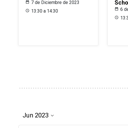
Scho
7 de Diciembre de 2023
6 d
13:30 a 14:30
13: