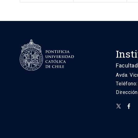
Inst
Facultad
Avda. Vic
Teléfono
Direcció