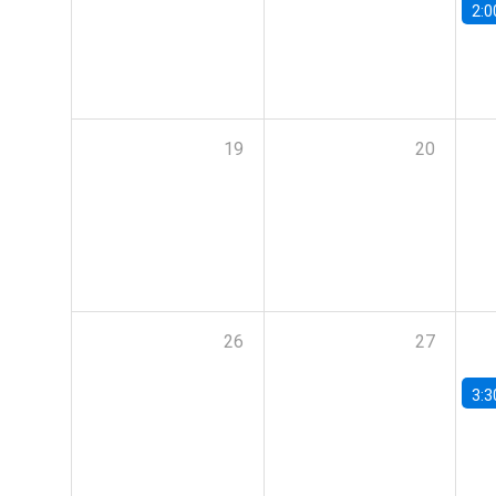
2:0
19
20
26
27
3:3