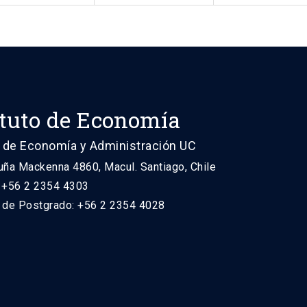
ituto de Economía
 de Economía y Administración UC
uña Mackenna 4860, Macul. Santiago, Chile
: +56 2 2354 4303
n de Postgrado: +56 2 2354 4028