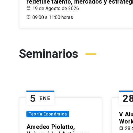
redefine talento, mercados y estrateg
19 de Agosto de 2026
09:00 a 11:00 horas
Seminarios
5
2
ENE
V Al
Teoría Económica
Wor
Amedeo Piolatto,
28 