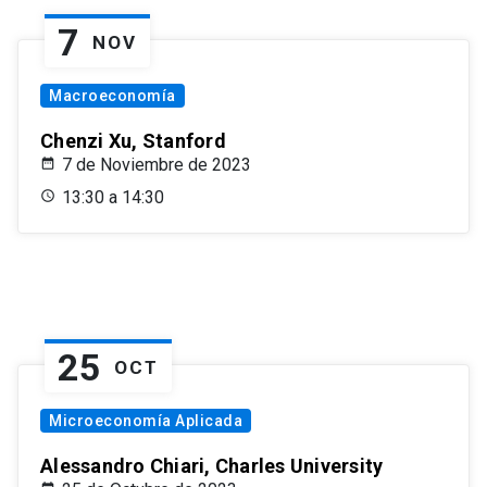
7
NOV
Macroeconomía
Chenzi Xu, Stanford
7 de Noviembre de 2023
13:30 a 14:30
25
OCT
Microeconomía Aplicada
Alessandro Chiari, Charles University