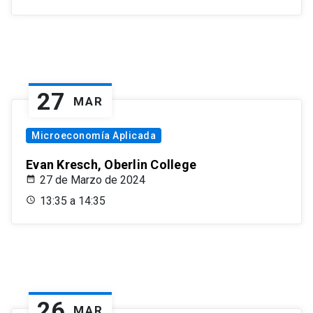
27
MAR
Microeconomía Aplicada
Evan Kresch, Oberlin College
27 de Marzo de 2024
13:35 a 14:35
26
MAR