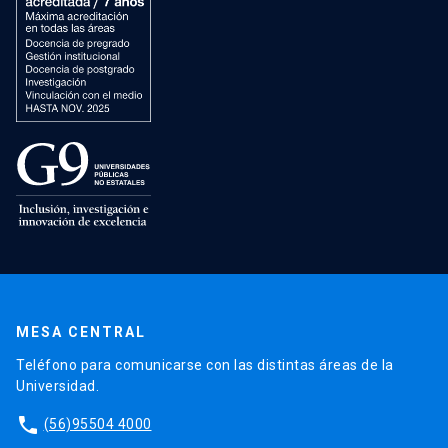
MESA CENTRAL
Teléfono para comunicarse con las distintas áreas de la
Universidad.
phone
(56)95504 4000