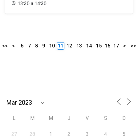
13:30 a 14:30
<<
<
6
7
8
9
10
11
12
13
14
15
16
17
>
>>
L
M
M
J
V
S
D
27
28
1
2
3
4
5