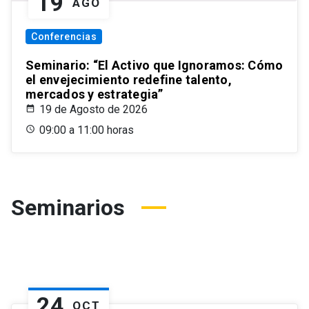
19
AGO
Conferencias
Seminario: “El Activo que Ignoramos: Cómo
el envejecimiento redefine talento,
mercados y estrategia”
19 de Agosto de 2026
09:00 a 11:00 horas
Seminarios
24
OCT