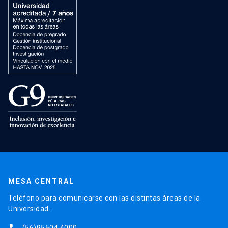
MESA CENTRAL
Teléfono para comunicarse con las distintas áreas de la
Universidad.
(56)95504 4000