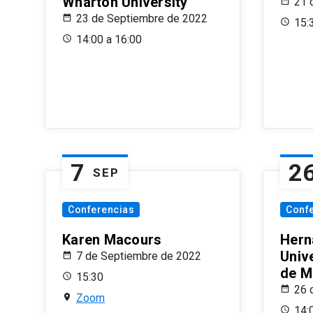
Wharton University
21 
23 de Septiembre de 2022
15:
14:00 a 16:00
7
2
SEP
Conferencias
Conf
Karen Macours
Hern
Unive
7 de Septiembre de 2022
de M
15:30
26 
Zoom
14: