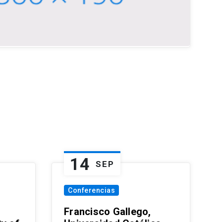
14
SEP
Conferencias
Francisco Gallego,