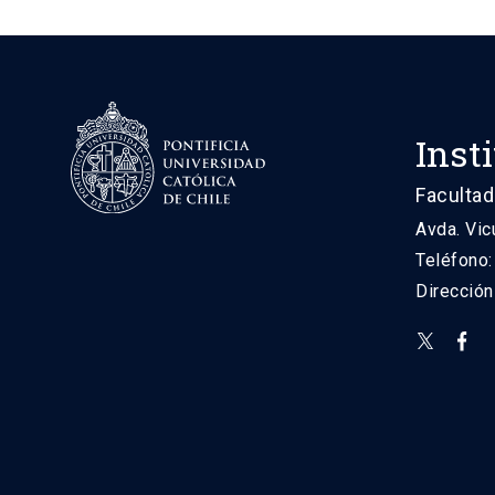
Inst
Facultad
Avda. Vic
Teléfono
Direcció