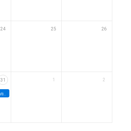
24
25
26
1
2
31
 Board