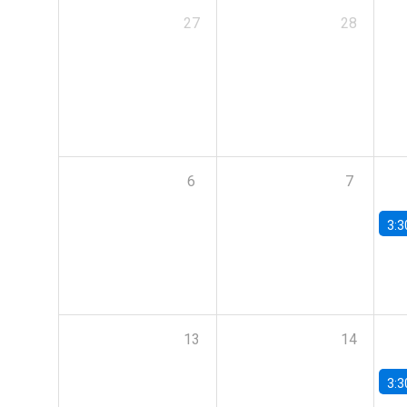
27
28
6
7
3:3
13
14
3:3