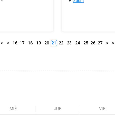
Zoom
<<
<
16
17
18
19
20
21
22
23
24
25
26
27
>
>
MIÉ
JUE
VIE