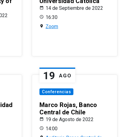
ty of
Universidad Católica
14 de Septiembre de 2022
2022
16:30
Zoom
19
AGO
Conferencias
sidad
Marco Rojas, Banco
Central de Chile
19 de Agosto de 2022
14:00