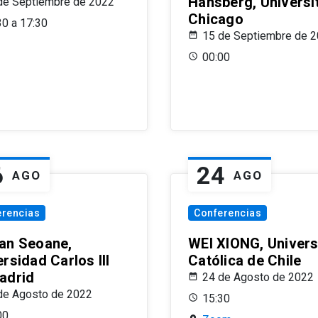
Hansberg, Universi
de Septiembre de 2022
Chicago
30 a 17:30
15 de Septiembre de 
00:00
6
24
AGO
AGO
erencias
Conferencias
an Seoane,
WEI XIONG, Univer
rsidad Carlos III
Católica de Chile
adrid
24 de Agosto de 2022
de Agosto de 2022
15:30
00