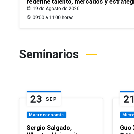
redefine talento, mercados y estrateg
19 de Agosto de 2026
09:00 a 11:00 horas
Seminarios
23
2
SEP
Macroeconomía
Micr
Sergio Salgado,
Guo 