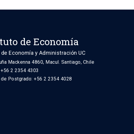
ituto de Economía
 de Economía y Administración UC
uña Mackenna 4860, Macul. Santiago, Chile
: +56 2 2354 4303
n de Postgrado: +56 2 2354 4028