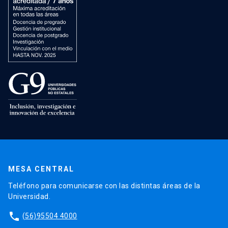
MESA CENTRAL
Teléfono para comunicarse con las distintas áreas de la
Universidad.
phone
(56)95504 4000