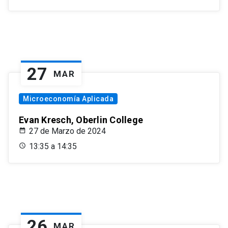
27
MAR
Microeconomía Aplicada
Evan Kresch, Oberlin College
27 de Marzo de 2024
13:35 a 14:35
26
MAR