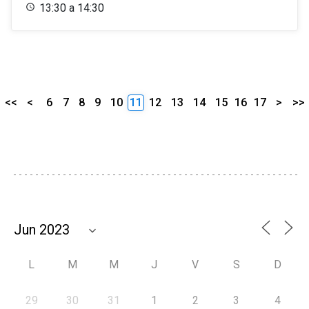
13:30 a 14:30
<<
<
6
7
8
9
10
11
12
13
14
15
16
17
>
>>
L
M
M
J
V
S
D
29
30
31
1
2
3
4