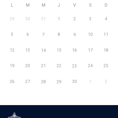
L
M
M
J
V
S
D
29
30
31
1
2
3
4
5
6
8
10
11
7
9
12
13
15
16
17
18
14
19
20
21
22
24
25
23
26
27
30
1
2
28
29