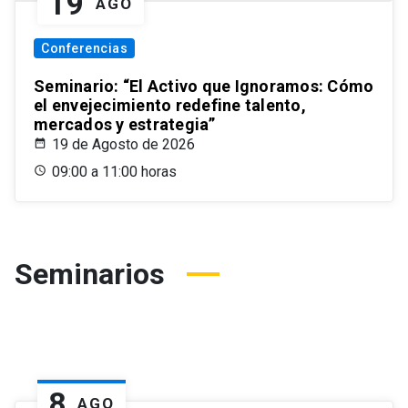
19
AGO
Conferencias
Seminario: “El Activo que Ignoramos: Cómo
el envejecimiento redefine talento,
mercados y estrategia”
19 de Agosto de 2026
09:00 a 11:00 horas
Seminarios
8
AGO