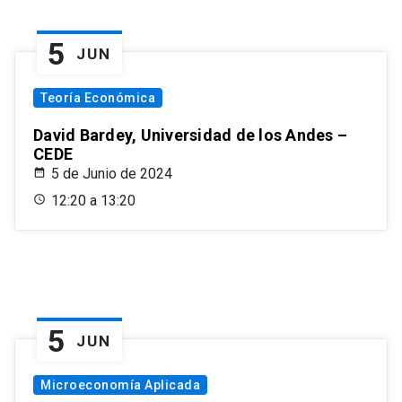
5
JUN
Teoría Económica
David Bardey, Universidad de los Andes –
CEDE
5 de Junio de 2024
12:20 a 13:20
5
JUN
Microeconomía Aplicada