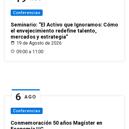
Conferencias
Seminario: “El Activo que Ignoramos: Cómo
el envejecimiento redefine talento,
mercados y estrategia”
19 de Agosto de 2026
09:00 a 11:00
6
AGO
Conferencias
Conmemoración 50 años Magíster en
Economía UC