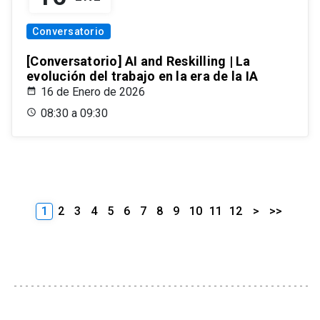
Conversatorio
[Conversatorio] AI and Reskilling | La
evolución del trabajo en la era de la IA
16 de Enero de 2026
08:30 a 09:30
1
2
3
4
5
6
7
8
9
10
11
12
>
>>