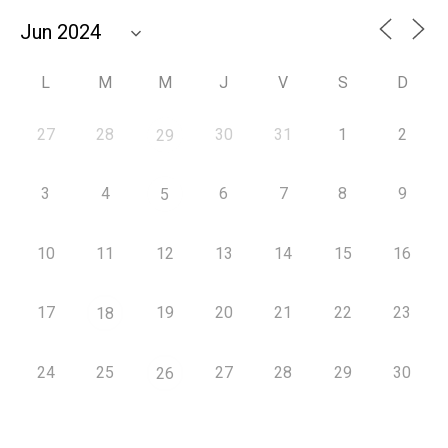
L
M
M
J
V
S
D
27
28
30
31
1
2
29
3
4
6
7
8
9
5
10
11
12
13
14
15
16
17
19
20
21
22
23
18
24
25
27
28
29
30
26