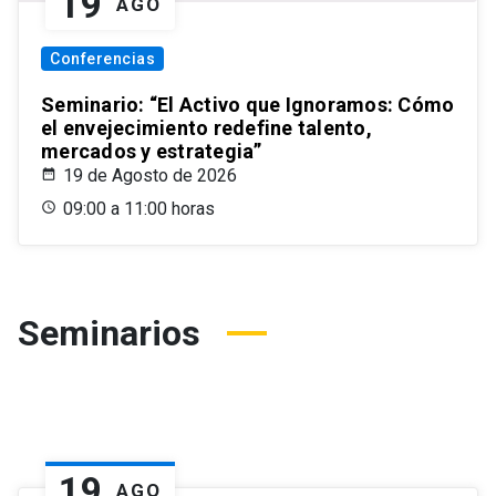
19
AGO
Conferencias
Seminario: “El Activo que Ignoramos: Cómo
el envejecimiento redefine talento,
mercados y estrategia”
19 de Agosto de 2026
09:00 a 11:00 horas
Seminarios
19
AGO