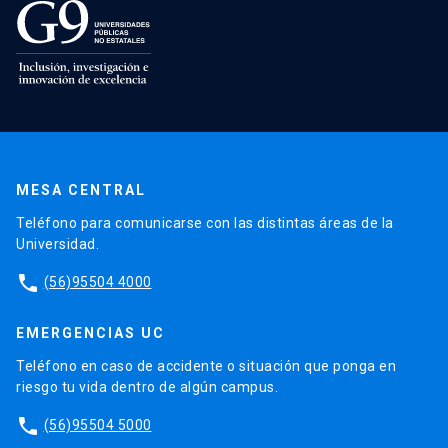
MESA CENTRAL
Teléfono para comunicarse con las distintas áreas de la
Universidad.
phone
(56)95504 4000
EMERGENCIAS UC
Teléfono en caso de accidente o situación que ponga en
riesgo tu vida dentro de algún campus.
phone
(56)95504 5000