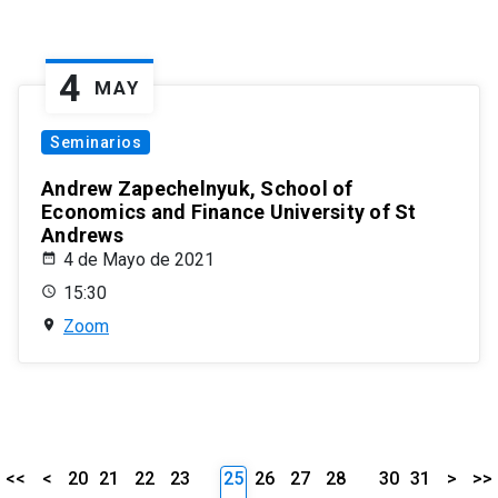
4
MAY
Seminarios
Andrew Zapechelnyuk, School of
Economics and Finance University of St
Andrews
4 de Mayo de 2021
15:30
Zoom
<<
<
20
21
22
23
25
26
27
28
30
31
>
>>