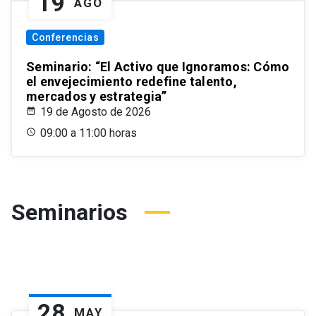
19
AGO
Conferencias
Seminario: “El Activo que Ignoramos: Cómo
el envejecimiento redefine talento,
mercados y estrategia”
19 de Agosto de 2026
09:00 a 11:00 horas
Seminarios
28
MAY