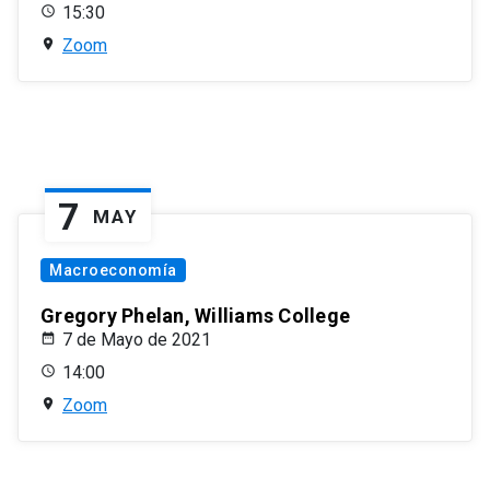
15:30
Zoom
7
MAY
Macroeconomía
Gregory Phelan, Williams College
7 de Mayo de 2021
14:00
Zoom