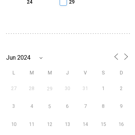
24
29
L
M
M
J
V
S
D
27
28
30
31
1
2
29
3
4
6
7
8
9
5
10
11
12
13
14
15
16