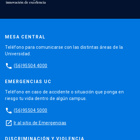
MESA CENTRAL
Teléfono para comunicarse con las distintas áreas de la
Universidad.
phone
(56)95504 4000
EMERGENCIAS UC
Teléfono en caso de accidente o situación que ponga en
riesgo tu vida dentro de algún campus.
phone
(56)95504 5000
launch
Ir al sitio de Emergencias
DISCRIMINACIÓN Y VIOLENCIA