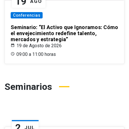
19
AGO
Conferencias
Seminario: “El Activo que Ignoramos: Cómo
el envejecimiento redefine talento,
mercados y estrategia”
19 de Agosto de 2026
09:00 a 11:00 horas
Seminarios
2
JUL