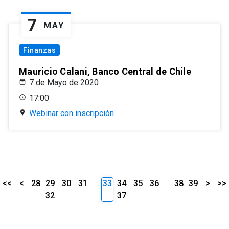
7
MAY
Finanzas
Mauricio Calani, Banco Central de Chile
7 de Mayo de 2020
17:00
Webinar con inscripción
<<
<
28
29
30
31
33
34
35
36
38
39
>
>>
32
37