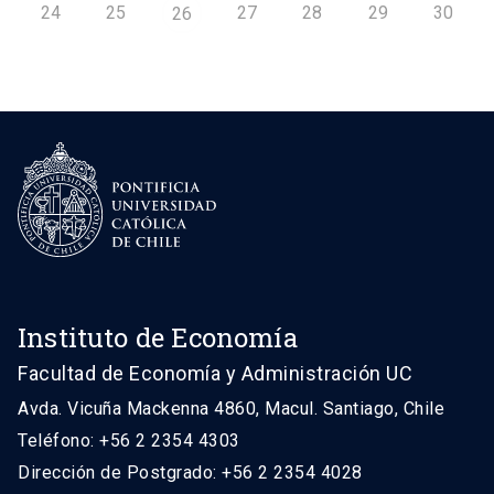
24
25
27
28
29
30
26
Instituto de Economía
Facultad de Economía y Administración UC
Avda. Vicuña Mackenna 4860, Macul. Santiago, Chile
Teléfono: +56 2 2354 4303
Dirección de Postgrado: +56 2 2354 4028