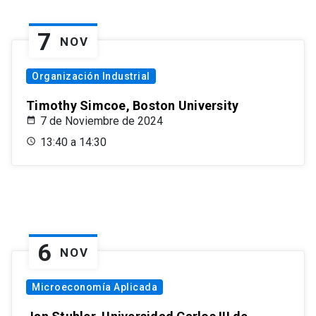
7
NOV
Organización Industrial
Timothy Simcoe, Boston University
7 de Noviembre de 2024
13:40 a 14:30
6
NOV
Microeconomía Aplicada