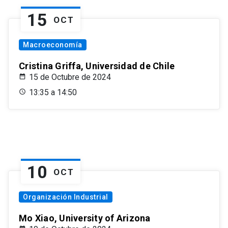
15
OCT
Macroeconomía
Cristina Griffa, Universidad de Chile
15 de Octubre de 2024
13:35 a 14:50
10
OCT
Organización Industrial
Mo Xiao, University of Arizona