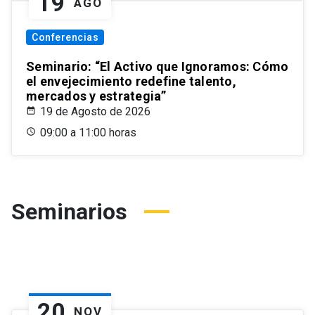
19
AGO
Conferencias
Seminario: “El Activo que Ignoramos: Cómo
el envejecimiento redefine talento,
mercados y estrategia”
19 de Agosto de 2026
09:00 a 11:00 horas
Seminarios
20
NOV