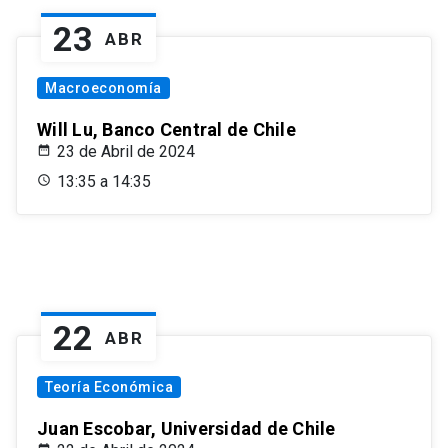
23
ABR
Macroeconomía
Will Lu, Banco Central de Chile
23 de Abril de 2024
13:35 a 14:35
22
ABR
Teoría Económica
Juan Escobar, Universidad de Chile