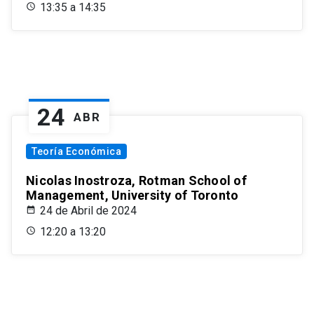
13:35 a 14:35
24
ABR
Teoría Económica
Nicolas Inostroza, Rotman School of
Management, University of Toronto
24 de Abril de 2024
12:20 a 13:20