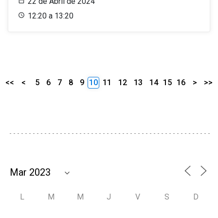
22 de Abril de 2024
12:20 a 13:20
<<
<
5
6
7
8
9
10
11
12
13
14
15
16
>
>>
L
M
M
J
V
S
D