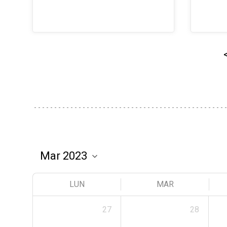
LUN
MAR
27
28