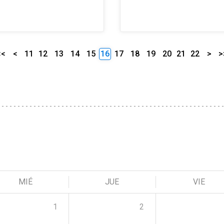
<<
<
11
12
13
14
15
16
17
18
19
20
21
22
>
>
MIÉ
JUE
VIE
1
2