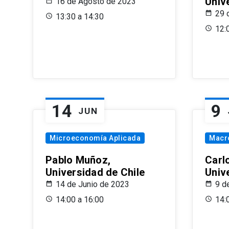
Univ
16 de Agosto de 2023
29 
13:30 a 14:30
12:
14
9
JUN
Microeconomía Aplicada
Macr
Pablo Muñoz,
Carl
Universidad de Chile
Univ
14 de Junio de 2023
9 d
14:00 a 16:00
14: