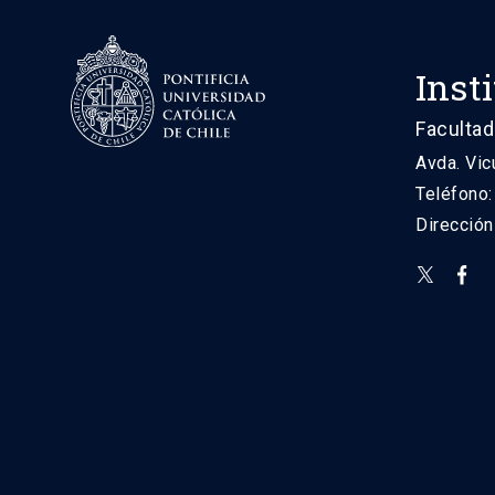
Inst
Facultad
Avda. Vic
Teléfono
Direcció