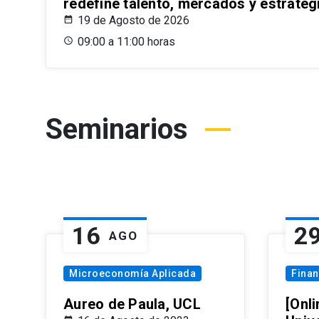
redefine talento, mercados y estrateg
19 de Agosto de 2026
09:00 a 11:00 horas
Seminarios
16
2
AGO
Microeconomía Aplicada
Fina
Aureo de Paula, UCL
[Onli