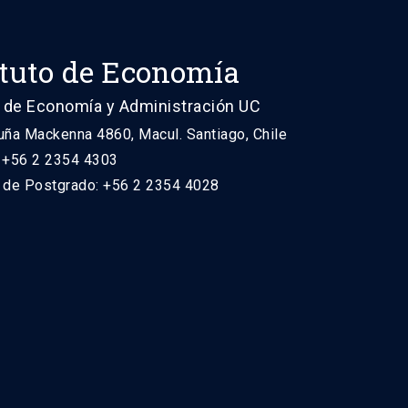
ituto de Economía
 de Economía y Administración UC
uña Mackenna 4860, Macul. Santiago, Chile
: +56 2 2354 4303
n de Postgrado: +56 2 2354 4028