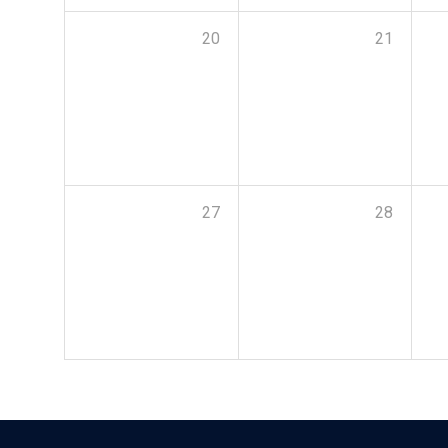
20
21
27
28