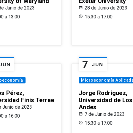
ersity of Maryland
Exeter University
de Junio de 2023
28 de Junio de 2023
00 a 13:00
15:30 a 17:00
7
JUN
JUN
oeconomía
Microeconomía Aplicad
os Pérez,
Jorge Rodriguez,
ersidad Finis Terrae
Universidad de Los
Andes
e Junio de 2023
7 de Junio de 2023
00 a 16:00
15:30 a 17:00