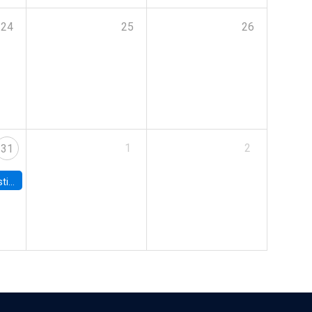
24
25
26
1
2
31
 Board